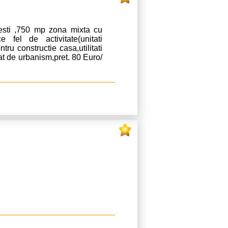
rcesti ,750 mp zona mixta cu
 fel de activitate(unitati
ntru constructie casa,utilitati
cat de urbanism,pret. 80 Euro/