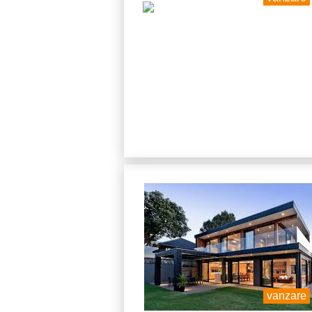
vanzare