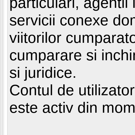
particulari, agentii
par
servicii conexe do
viitorilor cumparat
cumparare si inchir
si juridice.
Contul de utilizato
este activ din mome