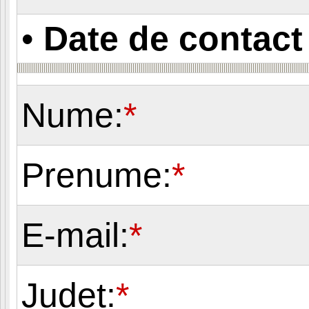
•
Date de contact
Nume:
*
Prenume:
*
E-mail:
*
Judet:
*