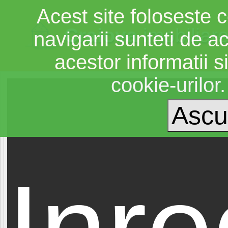
Acest site foloseste c
Craiova
imobiliar
navigarii sunteti de a
acestor informatii si
cookie-urilor
Inre