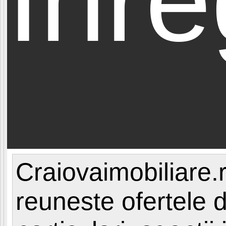
Craiovaimobiliare.r
reuneste ofertele d