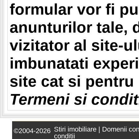
formular vor fi pu
anunturilor tale,
vizitator al site-ul
imbunatati experi
site cat si pentr
Termeni si conditi
Stiri imobiliare
|
Domenii co
©2004-2026
conditii