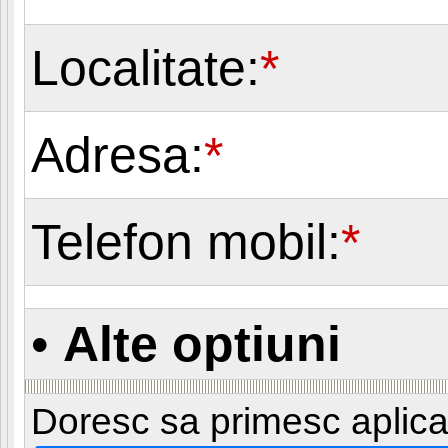
Localitate:
*
Adresa:
*
Telefon mobil:
*
•
Alte optiuni
Doresc sa primesc aplicati