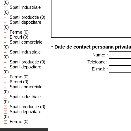
(0)
Spatii industriale
(0)
Spatii productie
(0)
Spatii depozitare
(0)
Ferme
(0)
Birouri
(0)
Spatii comerciale
•
Date de contact persoana privata 
(0)
Spatii industriale
Nume:
*
(0)
Spatii productie
(0)
Telefoane:
Spatii depozitare
E-mail:
*
(0)
Ferme
(0)
Birouri
(0)
Spatii comerciale
(0)
Spatii industriale
(0)
Spatii productie
(0)
Spatii depozitare
(0)
Ferme
(0)