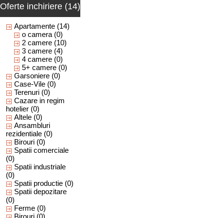
Oferte inchiriere (14)
Apartamente
(14)
o camera
(0)
2 camere
(10)
3 camere
(4)
4 camere
(0)
5+ camere
(0)
Garsoniere
(0)
Case-Vile
(0)
Terenuri
(0)
Cazare in regim
hotelier
(0)
Altele
(0)
Ansambluri
rezidentiale
(0)
Birouri
(0)
Spatii comerciale
(0)
Spatii industriale
(0)
Spatii productie
(0)
Spatii depozitare
(0)
Ferme
(0)
Birouri
(0)