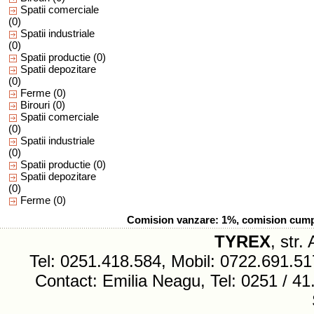
Spatii comerciale
(0)
Spatii industriale
(0)
Spatii productie
(0)
Spatii depozitare
(0)
Ferme
(0)
Birouri
(0)
Spatii comerciale
(0)
Spatii industriale
(0)
Spatii productie
(0)
Spatii depozitare
(0)
Ferme
(0)
Comision vanzare: 1%, comision cumpar
TYREX
, str.
Tel: 0251.418.584, Mobil: 0722.691.
Contact: Emilia Neagu, Tel: 0251 / 41