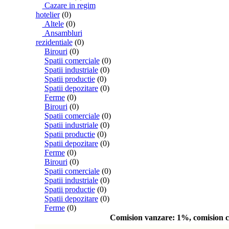
Cazare in regim
hotelier
(0)
Altele
(0)
Ansambluri
rezidentiale
(0)
Birouri
(0)
Spatii comerciale
(0)
Spatii industriale
(0)
Spatii productie
(0)
Spatii depozitare
(0)
Ferme
(0)
Birouri
(0)
Spatii comerciale
(0)
Spatii industriale
(0)
Spatii productie
(0)
Spatii depozitare
(0)
Ferme
(0)
Birouri
(0)
Spatii comerciale
(0)
Spatii industriale
(0)
Spatii productie
(0)
Spatii depozitare
(0)
Ferme
(0)
Comision vanzare: 1%, comision c