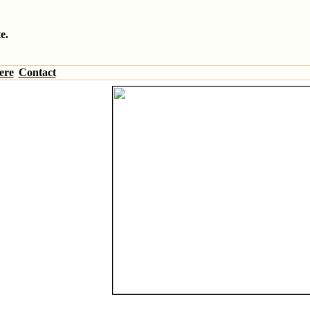
e.
ere
Contact