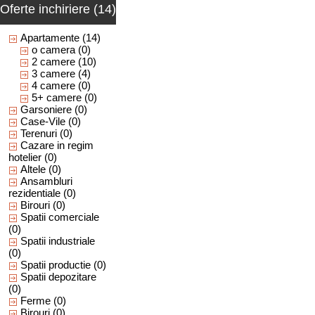
Oferte inchiriere (14)
Apartamente
(14)
o camera
(0)
2 camere
(10)
3 camere
(4)
4 camere
(0)
5+ camere
(0)
Garsoniere
(0)
Case-Vile
(0)
Terenuri
(0)
Cazare in regim
hotelier
(0)
Altele
(0)
Ansambluri
rezidentiale
(0)
Birouri
(0)
Spatii comerciale
(0)
Spatii industriale
(0)
Spatii productie
(0)
Spatii depozitare
(0)
Ferme
(0)
Birouri
(0)