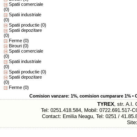
Spatii comerciale
(0)
Spatii industriale
(0)
Spatii productie
(0)
Spatii depozitare
(0)
Ferme
(0)
Birouri
(0)
Spatii comerciale
(0)
Spatii industriale
(0)
Spatii productie
(0)
Spatii depozitare
(0)
Ferme
(0)
Comision vanzare: 1%, comision cumparare 1% • Com
TYREX
, str. A.I
Tel: 0251.418.584, Mobil: 0722.691.517
Contact: Emilia Neagu, Tel: 0251 / 41.85.
Site