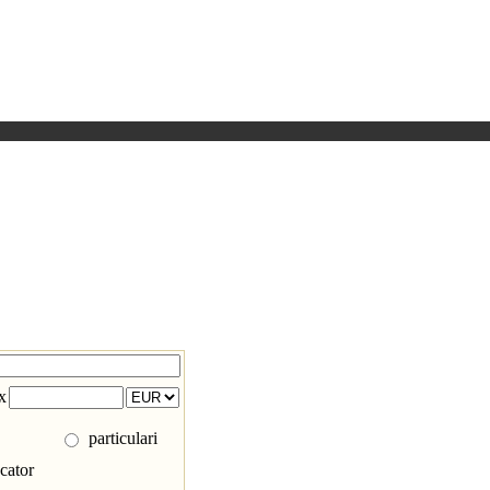
x
particulari
cator