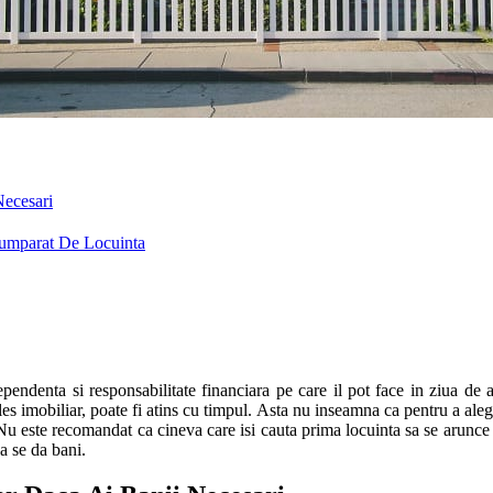
ecesari
Cumparat De Locuinta
ndenta si responsabilitate financiara pe care il pot face in ziua de a
ales imobiliar, poate fi atins cu timpul. Asta nu inseamna ca pentru a al
 Nu este recomandat ca cineva care isi cauta prima locuinta sa se arunce 
 a se da bani.