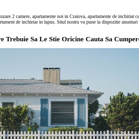
anzare 2 camere, apartamente noi in Craiova, apartamente de inchiriat 
tament de inchiriar in lapus. Situl nostru va pune la dispozitie anunturi 
re Trebuie Sa Le Stie Oricine Cauta Sa Cumper