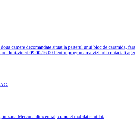
 decomandate situat la parterul unui bloc de caramida, fara balcon
tare: luni-vineri 09.00-16.00 Pentru programarea vizitarii contactati ag
, AC.
, in zona Mercur- ultracentral, complet mobilat si utilat.