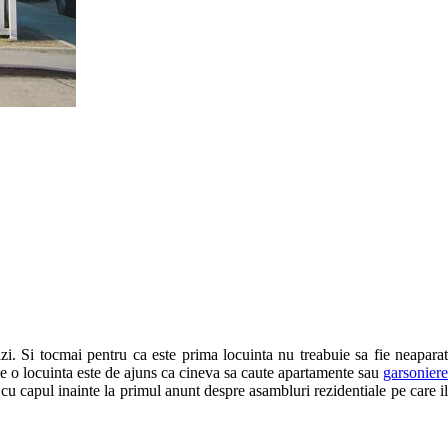
zi. Si tocmai pentru ca este prima locuinta nu treabuie sa fie neaparat
ege o locuinta este de ajuns ca cineva sa caute apartamente sau
garsoniere
cu capul inainte la primul anunt despre asambluri rezidentiale pe care i