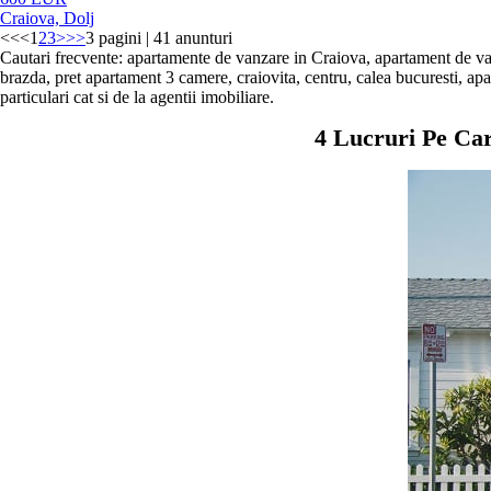
Craiova, Dolj
<<
<
1
2
3
>
>>
3 pagini | 41 anunturi
Cautari frecvente: apartamente de vanzare in Craiova, apartament de v
brazda, pret apartament 3 camere, craiovita, centru, calea bucuresti, apar
particulari cat si de la agentii imobiliare.
4 Lucruri Pe Ca