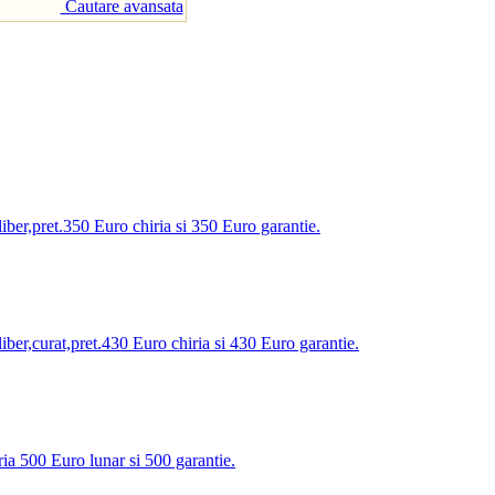
Cautare avansata
ber,pret.350 Euro chiria si 350 Euro garantie.
er,curat,pret.430 Euro chiria si 430 Euro garantie.
ia 500 Euro lunar si 500 garantie.