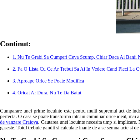
Continut:
1. Nu Te Grabi Sa Cumperi Ceva Scump, Chiar Daca Ai Banii N
2. Fa O Lista Cu Ce Ar Trebui Sa Ai In Vedere Cand Pleci La 
3. Aproape Orice Se Poate Modifica
4. Oricat Ar Dura, Nu Te Da Batut
Cumparare unei prime locuinte este pentru multi supremul act de indepe
perfecta. O casa se poate transforma intr-un camin iar orice ideal, mai 
de vanzare Craiova
. Cautarea unei locuinte necesita timp si implicare.
gaseste. Totul trebuie gandit si calculate inante de a se semna acte si de