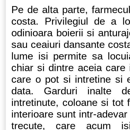
Pe de alta parte, farmecul
costa. Privilegiul de a l
odinioara boierii si antura
sau ceaiuri dansante cost
lume isi permite sa locui
chiar si dintre aceia care 
care o pot si intretine si
data. Garduri inalte d
intretinute, coloane si tot 
interioare sunt intr-adevar
trecute, care acum isi