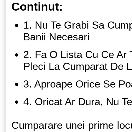
Continut:
1. Nu Te Grabi Sa Cum
Banii Necesari
2. Fa O Lista Cu Ce Ar 
Pleci La Cumparat De L
3. Aproape Orice Se Po
4. Oricat Ar Dura, Nu T
Cumparare unei prime locu