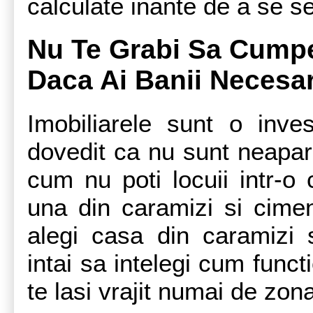
calculate inante de a se s
Nu Te Grabi Sa Cumpe
Daca Ai Banii Necesar
Imobiliarele sunt o inves
dovedit ca nu sunt neapara
cum nu poti locuii intr-o 
una din caramizi si cimen
alegi casa din caramizi s
intai sa intelegi cum funct
te lasi vrajit numai de zona