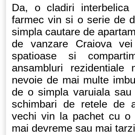
Da, o cladiri interbelic
farmec vin si o serie de d
simpla cautare de aparta
de vanzare Craiova vei
spatioase si comparti
ansambluri rezidentiale
nevoie de mai multe imbun
de o simpla varuiala sau
schimbari de retele de a
vechi vin la pachet cu o s
mai devreme sau mai tarziu 