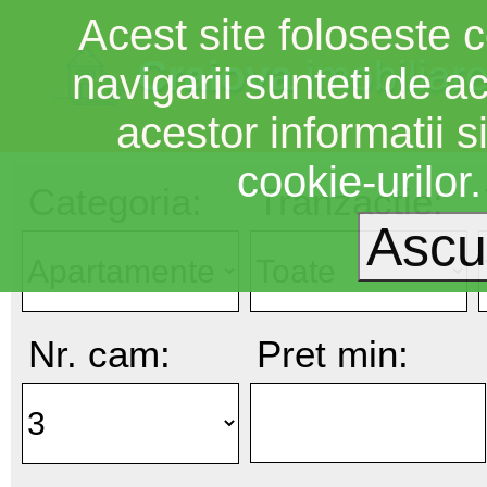
Acest site foloseste c
Craiova
imobiliar
navigarii sunteti de a
acestor informatii si
cookie-urilor
Categoria:
Tranzactie:
Nr. cam:
Pret min: