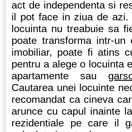
act de independenta si res
il pot face in ziua de azi
locuinta nu treabuie sa f
poate transforma intr-un 
imobiliar, poate fi atins
pentru a alege o locuinta 
apartamente sau
gars
Cautarea unei locuinte nec
recomandat ca cineva care
arunce cu capul inainte l
rezidentiale pe care il g