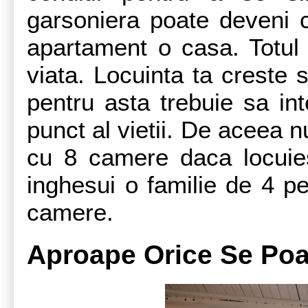
garsoniera poate deveni 
apartament o casa. Totul 
viata. Locuinta ta creste 
pentru asta trebuie sa int
punct al vietii. De aceea 
cu 8 camere daca locuiest
inghesui o familie de 4 p
camere.
Aproape Orice Se Poa