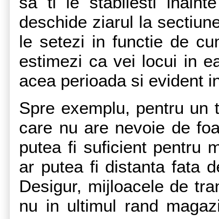
sa ti le stabilesti inain
deschide ziarul la sectiu
le setezi in functie de cu
estimezi ca vei locui in e
acea perioada si evident in
Spre exemplu, pentru un t
care nu are nevoie de foa
putea fi suficient pentru 
ar putea fi distanta fata 
Desigur, mijloacele de tra
nu in ultimul rand magazi