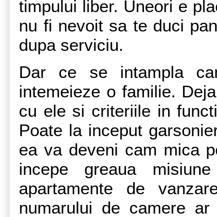
timpului liber. Uneori e pl
nu fi nevoit sa te duci pa
dupa serviciu.
Dar ce se intampla can
intemeieze o familie. Deja
cu ele si criteriile in func
Poate la inceput garsonier
ea va deveni cam mica pe
incepe greaua misiune
apartamente de vanzare
numarului de camere ar p