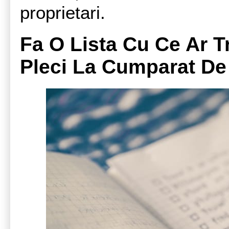
proprietari.
Fa O Lista Cu Ce Ar T
Pleci La Cumparat De