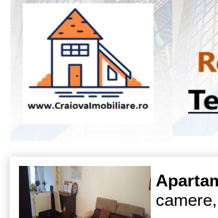
parcare 
Aparta
camere, 