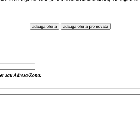
er
sau
Adresa/Zona
: