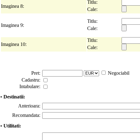
Titlu:
Imaginea 8:
Cale:
Titlu:
Imaginea 9:
Cale:
Titlu:
Imaginea 10:
Cale:
Pret:
Negociabil
Cadastru:
Intabulare:
•
Destinatii:
Anterioara:
Recomandata:
•
Utilitati: