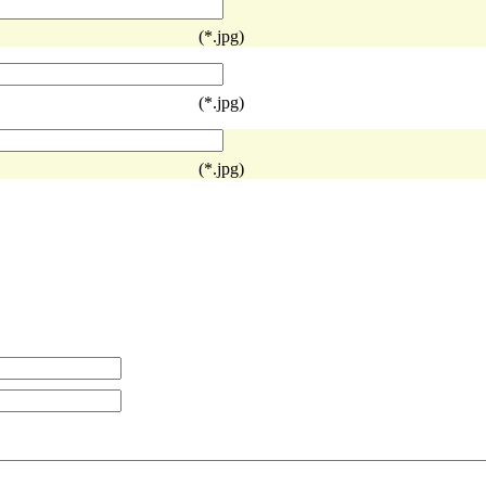
(*.jpg)
(*.jpg)
(*.jpg)