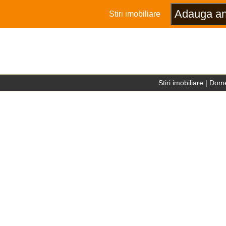
Stiri imobiliare
Stiri imobiliare
|
Dome