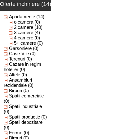
Oferte inchiriere (14)
Apartamente
(14)
o camera
(0)
2 camere
(10)
3 camere
(4)
4 camere
(0)
5+ camere
(0)
Garsoniere
(0)
Case-Vile
(0)
Terenuri
(0)
Cazare in regim
hotelier
(0)
Altele
(0)
Ansambluri
rezidentiale
(0)
Birouri
(0)
Spatii comerciale
(0)
Spatii industriale
(0)
Spatii productie
(0)
Spatii depozitare
(0)
Ferme
(0)
Birouri
(0)