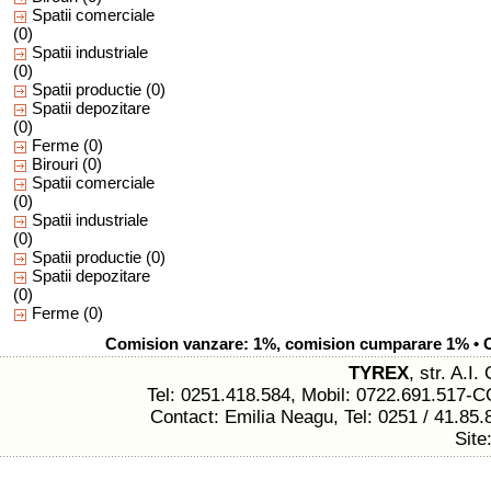
Spatii comerciale
(0)
Spatii industriale
(0)
Spatii productie
(0)
Spatii depozitare
(0)
Ferme
(0)
Birouri
(0)
Spatii comerciale
(0)
Spatii industriale
(0)
Spatii productie
(0)
Spatii depozitare
(0)
Ferme
(0)
Comision vanzare: 1%, comision cumparare 1% • Com
TYREX
, str. A.I
Tel: 0251.418.584, Mobil: 0722.691.517
Contact: Emilia Neagu, Tel: 0251 / 41.85.
Site