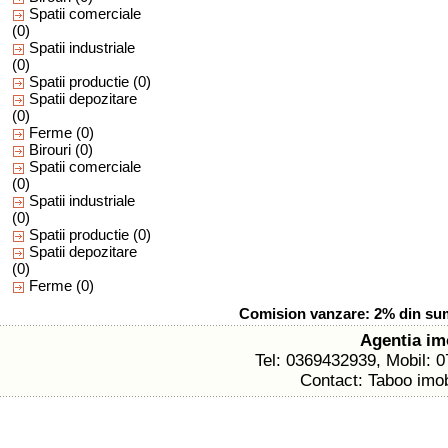
Spatii comerciale
(0)
Spatii industriale
(0)
Spatii productie
(0)
Spatii depozitare
(0)
Ferme
(0)
Birouri
(0)
Spatii comerciale
(0)
Spatii industriale
(0)
Spatii productie
(0)
Spatii depozitare
(0)
Ferme
(0)
Comision vanzare: 2% din suma
Agentia im
Tel: 0369432939, Mobil: 
Contact: Taboo imob