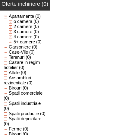
Oferte inchiriere (0)
Apartamente
(0)
o camera
(0)
2 camere
(0)
3 camere
(0)
4 camere
(0)
5+ camere
(0)
Garsoniere
(0)
Case-Vile
(0)
Terenuri
(0)
Cazare in regim
hotelier
(0)
Altele
(0)
Ansambluri
rezidentiale
(0)
Birouri
(0)
Spatii comerciale
(0)
Spatii industriale
(0)
Spatii productie
(0)
Spatii depozitare
(0)
Ferme
(0)
Birouri
(0)