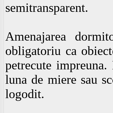
semitransparent.
Amenajarea dormitor
obligatoriu ca obiec
petrecute impreuna. 
luna de miere sau sc
logodit.