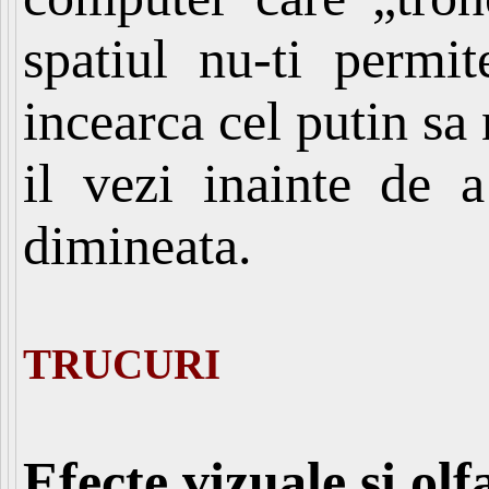
spatiul nu-ti permit
incearca cel putin sa 
il vezi inainte de 
dimineata.
TRUCURI
Efecte vizuale si olf