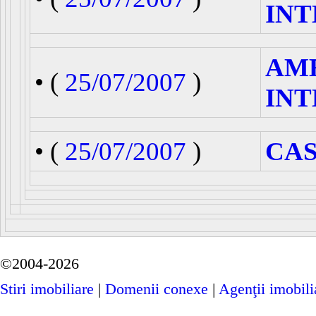
INT
AM
• (
25/07/2007
)
INT
• (
25/07/2007
)
CAS
©2004-2026
Stiri imobiliare
|
Domenii conexe
|
Agenţii imobili