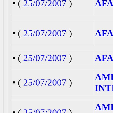
• (
25/07/2007
)
AFA
• (
25/07/2007
)
AFA
• (
25/07/2007
)
AFA
AM
• (
25/07/2007
)
INT
AM
• (
25/07/2007
)