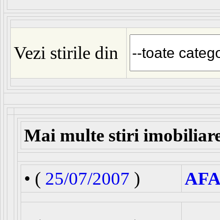
Vezi stirile din
Mai multe stiri imobiliar
• (
25/07/2007
)
AFA