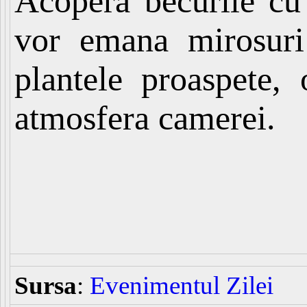
Acopera becurile cu 
vor emana mirosuri
plantele proaspete,
atmosfera camerei.
Sursa
:
Evenimentul Zilei