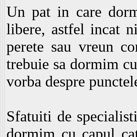
Un pat in care dorm
libere, astfel incat 
perete sau vreun co
trebuie sa dormim cu 
vorba despre punctele
Sfatuiti de specialis
dormim cu capul cat