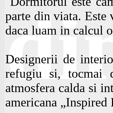
Dormitorul este ca
di
parte din viata. Este
daca luam in calcul o
Designerii de interi
refugiu si, tocmai 
atmosfera calda si in
americana „Inspired I