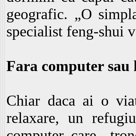
geografic. „O simpl
specialist feng-shui v
Fara computer sau 
Chiar daca ai o via
relaxare, un refugi
computer care „tron