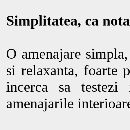
Simplitatea, ca not
O amenajare simpla,
si relaxanta, foarte
incerca sa testezi
amenajarile interioar