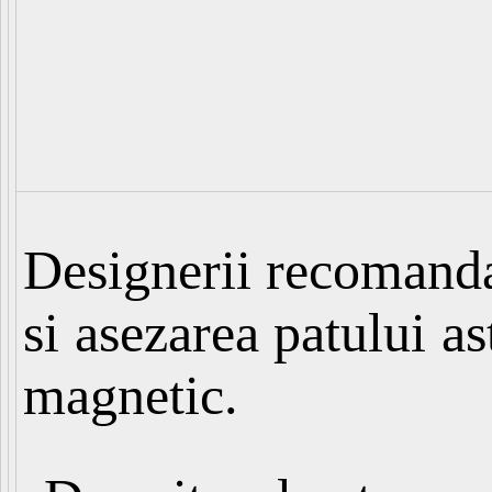
Designerii recomand
si asezarea patului a
magnetic.