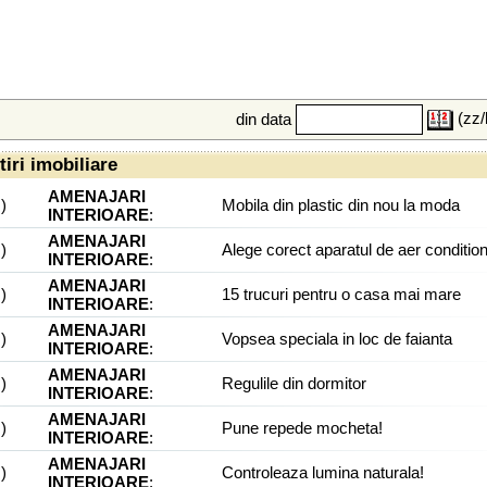
(zz/
din data
tiri imobiliare
AMENAJARI
)
Mobila din plastic din nou la moda
INTERIOARE
:
AMENAJARI
)
Alege corect aparatul de aer conditio
INTERIOARE
:
AMENAJARI
)
15 trucuri pentru o casa mai mare
INTERIOARE
:
AMENAJARI
)
Vopsea speciala in loc de faianta
INTERIOARE
:
AMENAJARI
)
Regulile din dormitor
INTERIOARE
:
AMENAJARI
)
Pune repede mocheta!
INTERIOARE
:
AMENAJARI
)
Controleaza lumina naturala!
INTERIOARE
: