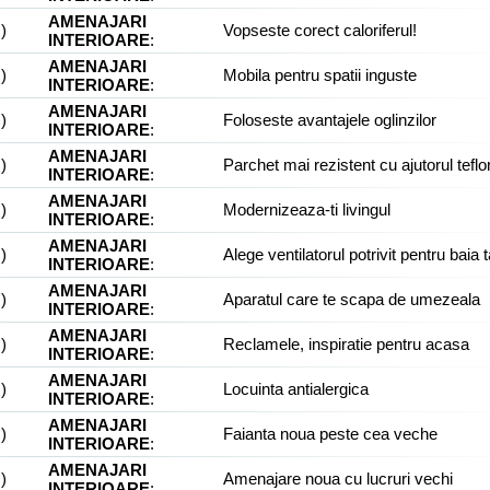
AMENAJARI
)
Vopseste corect caloriferul!
INTERIOARE
:
AMENAJARI
)
Mobila pentru spatii inguste
INTERIOARE
:
AMENAJARI
)
Foloseste avantajele oglinzilor
INTERIOARE
:
AMENAJARI
)
Parchet mai rezistent cu ajutorul teflo
INTERIOARE
:
AMENAJARI
)
Modernizeaza-ti livingul
INTERIOARE
:
AMENAJARI
)
Alege ventilatorul potrivit pentru baia 
INTERIOARE
:
AMENAJARI
)
Aparatul care te scapa de umezeala
INTERIOARE
:
AMENAJARI
)
Reclamele, inspiratie pentru acasa
INTERIOARE
:
AMENAJARI
)
Locuinta antialergica
INTERIOARE
:
AMENAJARI
)
Faianta noua peste cea veche
INTERIOARE
:
AMENAJARI
)
Amenajare noua cu lucruri vechi
INTERIOARE
: