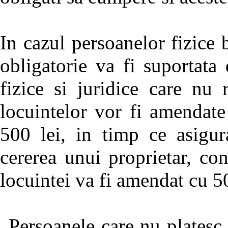
In cazul persoanelor fizice 
obligatorie va fi suportata
fizice si juridice care nu 
locuintelor vor fi amendat
500 lei, in timp ce asigur
cererea unui proprietar, con
locuintei va fi amendat cu 5
„Persoanele care nu platesc