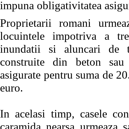
impuna obligativitatea asigur
Proprietarii romani urmeaz
locuintele impotriva a tre
inundatii si aluncari de 
construite din beton sau
asigurate pentru suma de 20
euro.
In acelasi timp, casele con
caramida nearsa urmeaza sa