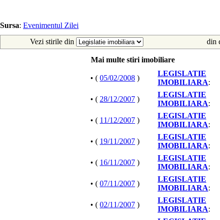
Sursa
:
Evenimentul Zilei
Vezi stirile din
din 
Mai multe stiri imobiliare
LEGISLATIE
• (
05/02/2008
)
IMOBILIARA
:
LEGISLATIE
• (
28/12/2007
)
IMOBILIARA
:
LEGISLATIE
• (
11/12/2007
)
IMOBILIARA
:
LEGISLATIE
• (
19/11/2007
)
IMOBILIARA
:
LEGISLATIE
• (
16/11/2007
)
IMOBILIARA
:
LEGISLATIE
• (
07/11/2007
)
IMOBILIARA
:
LEGISLATIE
• (
02/11/2007
)
IMOBILIARA
: