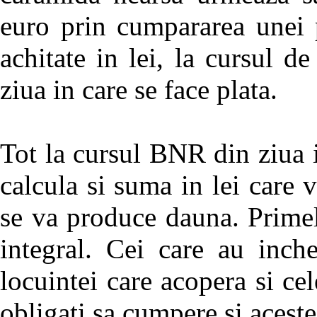
euro prin cumpararea unei 
achitate in lei, la cursul 
ziua in care se face plata.
Tot la cursul BNR din ziua i
calcula si suma in lei care 
se va produce dauna. Primel
integral. Cei care au inch
locuintei care acopera si cel
obligati sa cumpere si aceste