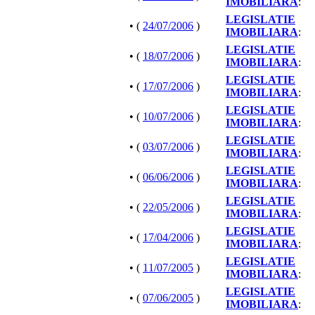
IMOBILIARA
:
LEGISLATIE
• (
24/07/2006
)
IMOBILIARA
:
LEGISLATIE
• (
18/07/2006
)
IMOBILIARA
:
LEGISLATIE
• (
17/07/2006
)
IMOBILIARA
:
LEGISLATIE
• (
10/07/2006
)
IMOBILIARA
:
LEGISLATIE
• (
03/07/2006
)
IMOBILIARA
:
LEGISLATIE
• (
06/06/2006
)
IMOBILIARA
:
LEGISLATIE
• (
22/05/2006
)
IMOBILIARA
:
LEGISLATIE
• (
17/04/2006
)
IMOBILIARA
:
LEGISLATIE
• (
11/07/2005
)
IMOBILIARA
:
LEGISLATIE
• (
07/06/2005
)
IMOBILIARA
: