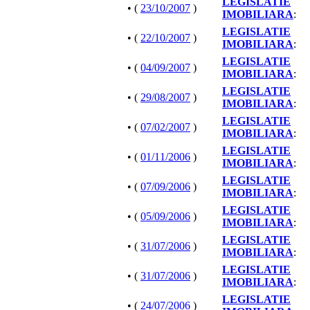
LEGISLATIE
• (
23/10/2007
)
IMOBILIARA
:
LEGISLATIE
• (
22/10/2007
)
IMOBILIARA
:
LEGISLATIE
• (
04/09/2007
)
IMOBILIARA
:
LEGISLATIE
• (
29/08/2007
)
IMOBILIARA
:
LEGISLATIE
• (
07/02/2007
)
IMOBILIARA
:
LEGISLATIE
• (
01/11/2006
)
IMOBILIARA
:
LEGISLATIE
• (
07/09/2006
)
IMOBILIARA
:
LEGISLATIE
• (
05/09/2006
)
IMOBILIARA
:
LEGISLATIE
• (
31/07/2006
)
IMOBILIARA
:
LEGISLATIE
• (
31/07/2006
)
IMOBILIARA
:
LEGISLATIE
• (
24/07/2006
)