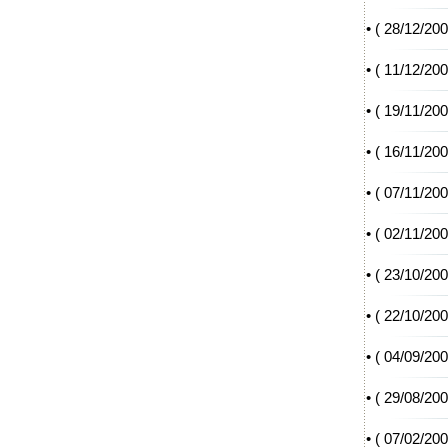
• (
28/12/20
• (
11/12/20
• (
19/11/20
• (
16/11/20
• (
07/11/20
• (
02/11/20
• (
23/10/20
• (
22/10/20
• (
04/09/20
• (
29/08/20
• (
07/02/20