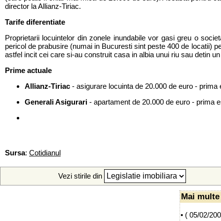
director la Allianz-Tiriac.
Tarife diferentiate
Proprietarii locuintelor din zonele inundabile vor gasi greu o societate
pericol de prabusire (numai in Bucuresti sint peste 400 de locatii) p
astfel incit cei care si-au construit casa in albia unui riu sau detin 
Prime actuale
Allianz-Tiriac
- asigurare locuinta de 20.000 de euro - prima
Generali Asigurari
- apartament de 20.000 de euro - prima e
Sursa
:
Cotidianul
Vezi stirile din
Mai multe 
• (
05/02/20