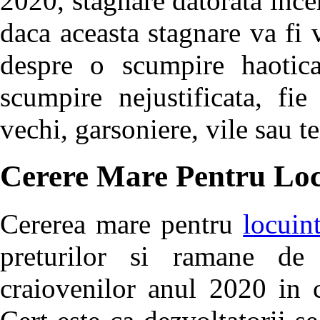
2020, stagnare datorata ince
daca aceasta stagnare va fi 
despre o scumpire haoti
scumpire nejustificata, fi
vechi, garsoniere, vile sau te
Cerere Mare Pentru Loc
Cererea mare pentru
locuin
preturilor si ramane de
craiovenilor anul 2020 in c