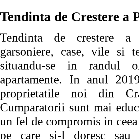
Tendinta de Crestere a P
Tendinta de crestere a p
garsoniere, case, vile si 
situandu-se in randul 
apartamente. In anul 2019
proprietatile noi din 
Cumparatorii sunt mai educa
un fel de compromis in ceea 
pe care si-l doresc sau s