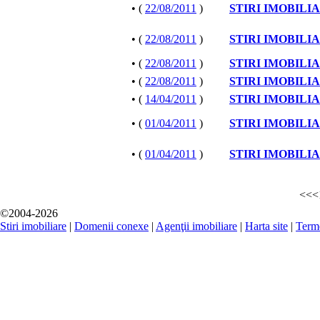
• (
22/08/2011
)
STIRI IMOBILI
• (
22/08/2011
)
STIRI IMOBILI
• (
22/08/2011
)
STIRI IMOBILI
• (
22/08/2011
)
STIRI IMOBILI
• (
14/04/2011
)
STIRI IMOBILI
• (
01/04/2011
)
STIRI IMOBILI
• (
01/04/2011
)
STIRI IMOBILI
<<
<
©2004-2026
Stiri imobiliare
|
Domenii conexe
|
Agenţii imobiliare
|
Harta site
|
Terme