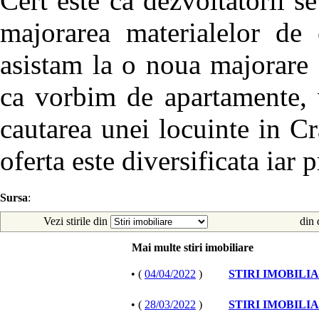
Cert este ca dezvoltatorii s
majorarea materialelor de 
asistam la o noua majorare a
ca vorbim de apartamente, v
cautarea unei locuinte in Cr
oferta este diversificata iar 
Sursa
:
Vezi stirile din
din 
Mai multe stiri imobiliare
• (
04/04/2022
)
STIRI IMOBILI
• (
28/03/2022
)
STIRI IMOBILI