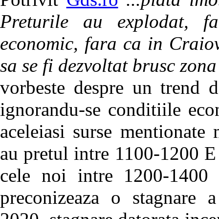
Preturile au explodat, f
economic, fara ca in Craiov
sa se fi dezvoltat brusc zon
vorbeste despre un trend d
ignorandu-se conditiile eco
aceleiasi surse mentionate
au pretul intre 1100-1200 E 
cele noi intre 1200-1400 E
preconizeaza o stagnare a 