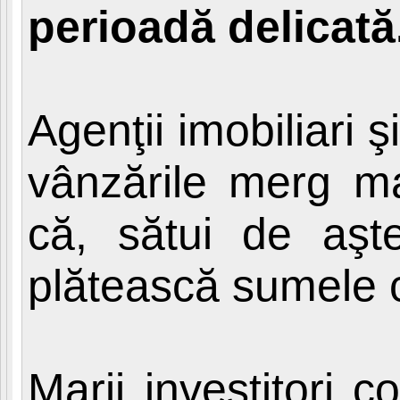
perioadă delicată
Agenţii imobiliari 
vânzările merg ma
că, sătui de aşte
plătească sumele c
Marii investitori 