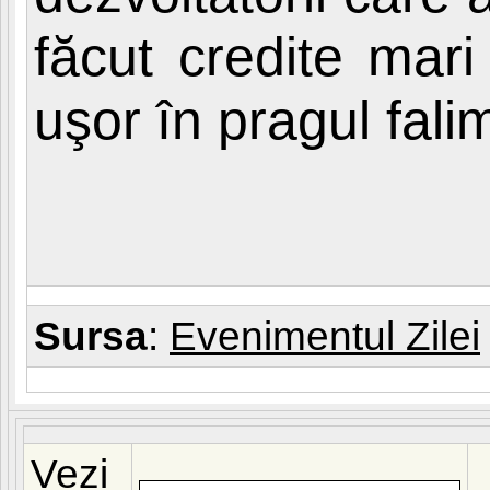
făcut credite mar
uşor în pragul fali
Sursa
:
Evenimentul Zilei
Vezi