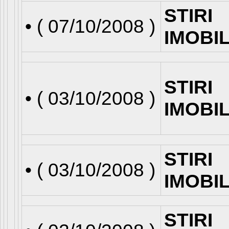
STIRI
• (
07/10/2008
)
IMOBI
STIRI
• (
03/10/2008
)
IMOBI
STIRI
• (
03/10/2008
)
IMOBI
STIRI