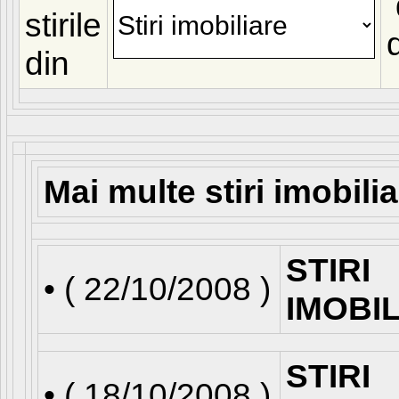
stirile
din
Mai multe stiri imobili
STIRI
• (
22/10/2008
)
IMOBI
STIRI
• (
18/10/2008
)