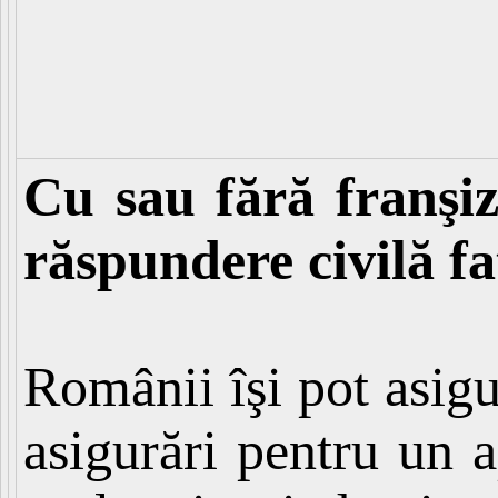
Cu sau fără franşiz
răspundere civilă fa
Românii îşi pot asigu
asigurări pentru un 