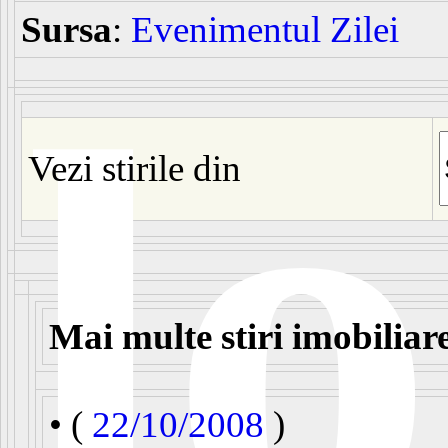
Sursa
:
Evenimentul Zilei
l
Vezi stirile din
Mai multe stiri imobiliar
• (
22/10/2008
)