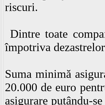
riscuri.
Dintre toate compani
împotriva dezastrelor
Suma minimă asigurat
20.000 de euro pentru
asigurare putându-se 