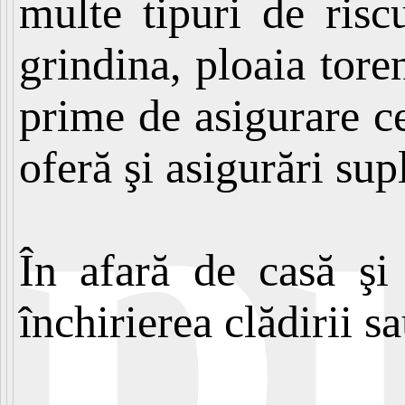
multe tipuri de risc
grindina, ploaia tore
p
prime de asigurare c
oferă şi asigurări sup
În afară de casă şi 
închirierea clădirii s