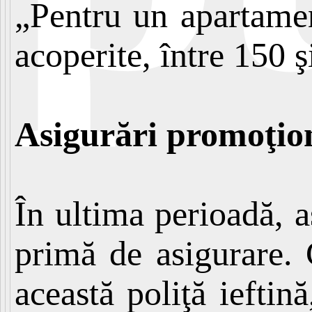
„Pentru un apartamen
acoperite, între 150 
Asigurări promoţio
În ultima perioadă, a
primă de asigurare. 
această poliţă iefti