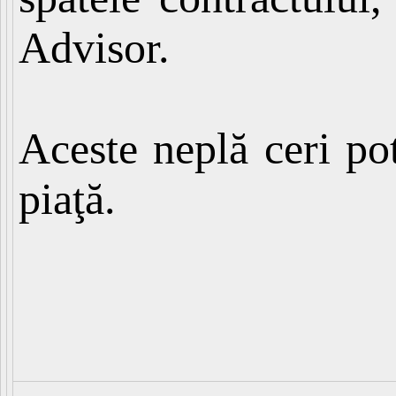
Advisor.
Aceste neplă ceri po
piaţă.