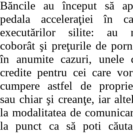
Băncile au început să ap
pedala acceleraţiei în ca
executărilor silite: au 
coborât şi preţurile de porn
în anumite cazuri, unele 
credite pentru cei care vo
cumpere astfel de propriet
sau chiar şi creanţe, iar al
la modalitatea de comunicare 
la punct ca să poti căuta