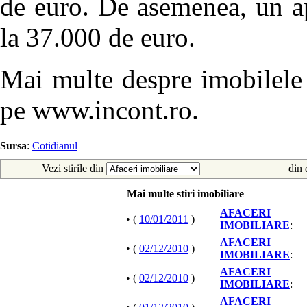
de euro. De asemenea, un a
la 37.000 de euro.
Mai multe despre imobilele v
pe www.incont.ro.
Sursa
:
Cotidianul
Vezi stirile din
din 
Mai multe stiri imobiliare
AFACERI
• (
10/01/2011
)
IMOBILIARE
:
AFACERI
• (
02/12/2010
)
IMOBILIARE
:
AFACERI
• (
02/12/2010
)
IMOBILIARE
:
AFACERI