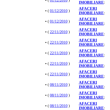
• (
01/12/2010
)
IMOBILIARE
:
AFACERI
• (
01/12/2010
)
IMOBILIARE
:
AFACERI
• (
01/12/2010
)
IMOBILIARE
:
AFACERI
• (
22/11/2010
)
IMOBILIARE
:
AFACERI
• (
22/11/2010
)
IMOBILIARE
:
AFACERI
• (
22/11/2010
)
IMOBILIARE
:
AFACERI
• (
22/11/2010
)
IMOBILIARE
:
AFACERI
• (
22/11/2010
)
IMOBILIARE
:
AFACERI
• (
08/11/2010
)
IMOBILIARE
:
AFACERI
• (
08/11/2010
)
IMOBILIARE
:
AFACERI
• (
08/11/2010
)
IMOBILIARE
: