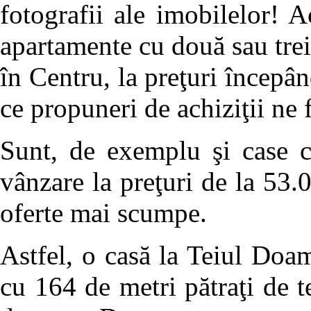
fotografii ale imobilelor! A
apartamente cu două sau trei
în Centru, la preţuri încep
ce propuneri de achiziţii ne 
Sunt, de exemplu şi case c
vânzare la preţuri de la 53.0
oferte mai scumpe.
Astfel, o casă la Teiul Doam
cu 164 de metri pătraţi de 