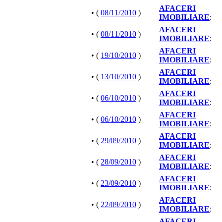
AFACERI
• (
08/11/2010
)
IMOBILIARE
:
AFACERI
• (
08/11/2010
)
IMOBILIARE
:
AFACERI
• (
19/10/2010
)
IMOBILIARE
:
AFACERI
• (
13/10/2010
)
IMOBILIARE
:
AFACERI
• (
06/10/2010
)
IMOBILIARE
:
AFACERI
• (
06/10/2010
)
IMOBILIARE
:
AFACERI
• (
29/09/2010
)
IMOBILIARE
:
AFACERI
• (
28/09/2010
)
IMOBILIARE
:
AFACERI
• (
23/09/2010
)
IMOBILIARE
:
AFACERI
• (
22/09/2010
)
IMOBILIARE
:
AFACERI