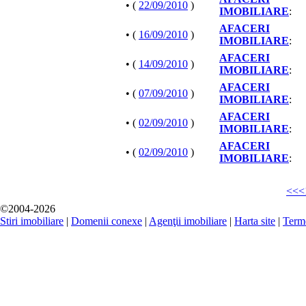
• (
22/09/2010
)
IMOBILIARE
:
AFACERI
• (
16/09/2010
)
IMOBILIARE
:
AFACERI
• (
14/09/2010
)
IMOBILIARE
:
AFACERI
• (
07/09/2010
)
IMOBILIARE
:
AFACERI
• (
02/09/2010
)
IMOBILIARE
:
AFACERI
• (
02/09/2010
)
IMOBILIARE
:
<<
<
©2004-2026
Stiri imobiliare
|
Domenii conexe
|
Agenţii imobiliare
|
Harta site
|
Terme