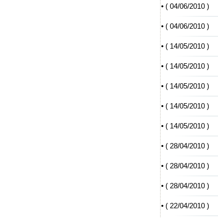
• (
04/06/2010
)
• (
04/06/2010
)
• (
14/05/2010
)
• (
14/05/2010
)
• (
14/05/2010
)
• (
14/05/2010
)
• (
14/05/2010
)
• (
28/04/2010
)
• (
28/04/2010
)
• (
28/04/2010
)
• (
22/04/2010
)