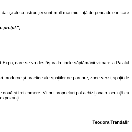
dar şi ale construcţiei sunt mult mai mici faţă de perioadele în care
e preţul.“,
 Expo, care se va desfăşura la finele săptămânii viitoare la Palatul
 moderne şi practice ale spaţiilor de parcare, zone verzi, spaţii de
uă şi trei camere. Viitorii proprietari pot achiziţiona o locuinţă cu
 expozanţi.
Teodora Trandafir