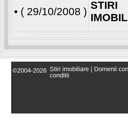
STIRI
• (
29/10/2008
)
IMOBI
Stiri imobiliare
|
Domenii co
©2004-2026
conditii