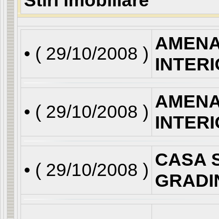
Stiri imobiliare
AMENA
• (
29/10/2008
)
INTER
AMENA
• (
29/10/2008
)
INTER
CASA S
• (
29/10/2008
)
GRADI