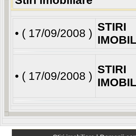
Stiri imobiliare
STIRI
• (
17/09/2008
)
IMOBI
STIRI
• (
17/09/2008
)
IMOBI