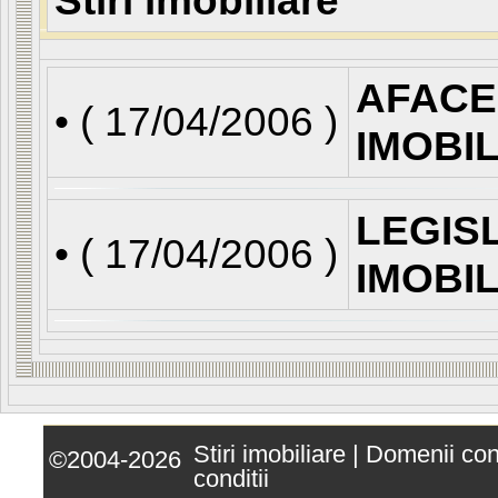
Stiri imobiliare
AFACE
• (
17/04/2006
)
IMOBI
LEGIS
• (
17/04/2006
)
IMOBI
Stiri imobiliare
|
Domenii co
©2004-2026
conditii