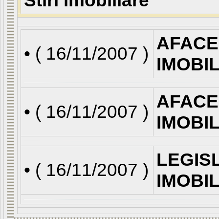
Stiri imobiliare
AFACE
• (
16/11/2007
)
IMOBI
AFACE
• (
16/11/2007
)
IMOBI
LEGIS
• (
16/11/2007
)
IMOBI