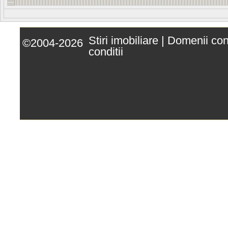
Stiri imobiliare
|
Domenii co
©2004-2026
conditii