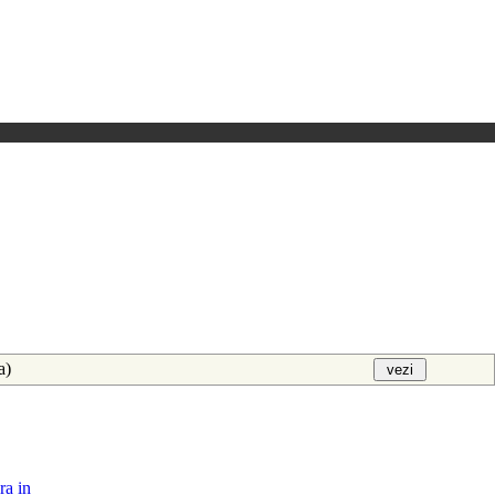
aa)
ra in