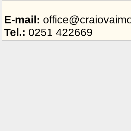
E-mail:
office@craiovaimob
Tel.:
0251 422669