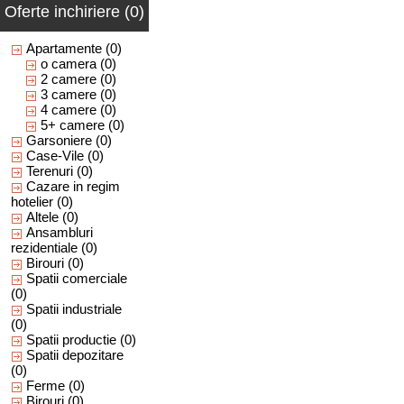
Oferte inchiriere (0)
Apartamente
(0)
o camera
(0)
2 camere
(0)
3 camere
(0)
4 camere
(0)
5+ camere
(0)
Garsoniere
(0)
Case-Vile
(0)
Terenuri
(0)
Cazare in regim
hotelier
(0)
Altele
(0)
Ansambluri
rezidentiale
(0)
Birouri
(0)
Spatii comerciale
(0)
Spatii industriale
(0)
Spatii productie
(0)
Spatii depozitare
(0)
Ferme
(0)
Birouri
(0)