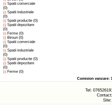
Spatii comerciale
(0)
Spatii industriale
(0)
Spatii productie
(0)
Spatii depozitare
(0)
Ferme
(0)
Birouri
(0)
Spatii comerciale
(0)
Spatii industriale
(0)
Spatii productie
(0)
Spatii depozitare
(0)
Ferme
(0)
Comision vanzare: 1%
Tel: 07652619
Contact
Site