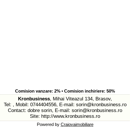
Comision vanzare: 2% • Comision inchiriere: 50%
Kronbusiness
, Mihai Viteazul 134, Brasov,
Tel: , Mobil: 0744404556, E-mail:
sorin@kronbusiness.ro
Contact: dobre sorin, E-mail:
sorin@kronbusiness.ro
Site:
http://www.kronbusiness.ro
Powered by
Craiovaimobiliare