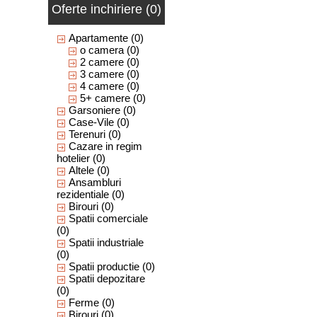
Oferte inchiriere (0)
Apartamente
(0)
o camera
(0)
2 camere
(0)
3 camere
(0)
4 camere
(0)
5+ camere
(0)
Garsoniere
(0)
Case-Vile
(0)
Terenuri
(0)
Cazare in regim
hotelier
(0)
Altele
(0)
Ansambluri
rezidentiale
(0)
Birouri
(0)
Spatii comerciale
(0)
Spatii industriale
(0)
Spatii productie
(0)
Spatii depozitare
(0)
Ferme
(0)
Birouri
(0)