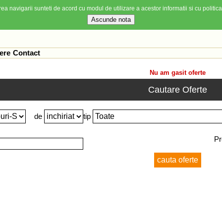
ea navigarii sunteti de acord cu modul de utilizare a acestor informatii si cu politica
ere
Contact
Nu am gasit oferte
Cautare Oferte
de
tip
Pr