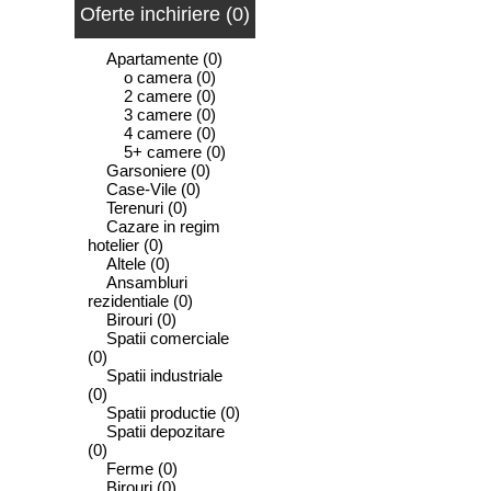
Oferte inchiriere (0)
Apartamente
(0)
o camera
(0)
2 camere
(0)
3 camere
(0)
4 camere
(0)
5+ camere
(0)
Garsoniere
(0)
Case-Vile
(0)
Terenuri
(0)
Cazare in regim
hotelier
(0)
Altele
(0)
Ansambluri
rezidentiale
(0)
Birouri
(0)
Spatii comerciale
(0)
Spatii industriale
(0)
Spatii productie
(0)
Spatii depozitare
(0)
Ferme
(0)
Birouri
(0)