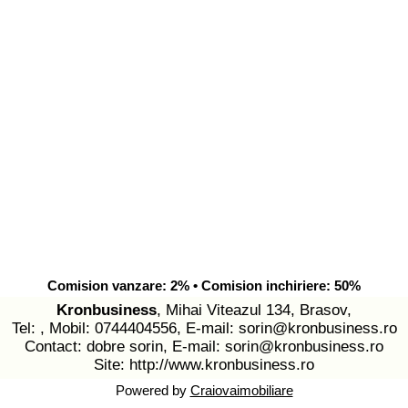
Comision vanzare: 2% • Comision inchiriere: 50%
Kronbusiness
, Mihai Viteazul 134, Brasov,
Tel: , Mobil: 0744404556, E-mail:
sorin@kronbusiness.ro
Contact: dobre sorin, E-mail:
sorin@kronbusiness.ro
Site:
http://www.kronbusiness.ro
Powered by
Craiovaimobiliare