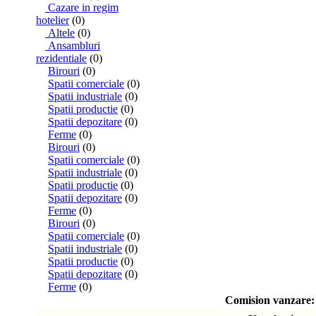
Cazare in regim
hotelier
(0)
Altele
(0)
Ansambluri
rezidentiale
(0)
Birouri
(0)
Spatii comerciale
(0)
Spatii industriale
(0)
Spatii productie
(0)
Spatii depozitare
(0)
Ferme
(0)
Birouri
(0)
Spatii comerciale
(0)
Spatii industriale
(0)
Spatii productie
(0)
Spatii depozitare
(0)
Ferme
(0)
Birouri
(0)
Spatii comerciale
(0)
Spatii industriale
(0)
Spatii productie
(0)
Spatii depozitare
(0)
Ferme
(0)
Comision vanzare: