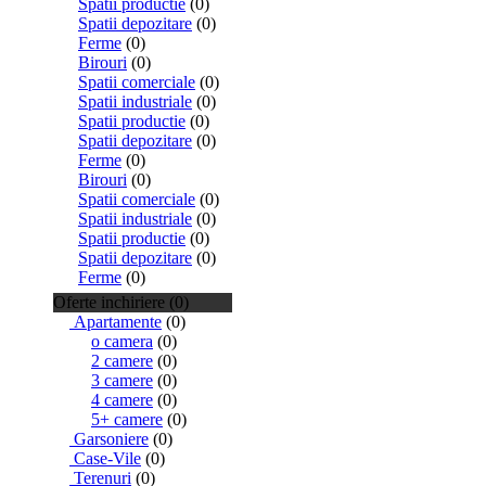
Spatii productie
(0)
Spatii depozitare
(0)
Ferme
(0)
Birouri
(0)
Spatii comerciale
(0)
Spatii industriale
(0)
Spatii productie
(0)
Spatii depozitare
(0)
Ferme
(0)
Birouri
(0)
Spatii comerciale
(0)
Spatii industriale
(0)
Spatii productie
(0)
Spatii depozitare
(0)
Ferme
(0)
Oferte inchiriere (0)
Apartamente
(0)
o camera
(0)
2 camere
(0)
3 camere
(0)
4 camere
(0)
5+ camere
(0)
Garsoniere
(0)
Case-Vile
(0)
Terenuri
(0)