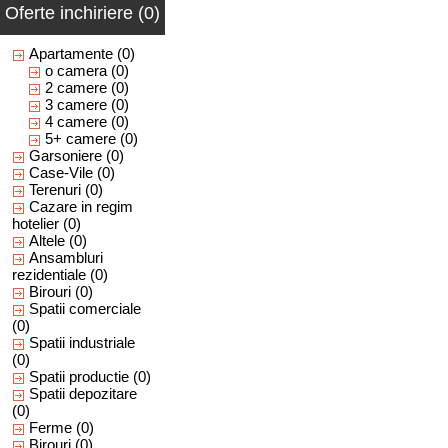
Oferte inchiriere (0)
Apartamente
(0)
o camera
(0)
2 camere
(0)
3 camere
(0)
4 camere
(0)
5+ camere
(0)
Garsoniere
(0)
Case-Vile
(0)
Terenuri
(0)
Cazare in regim
hotelier
(0)
Altele
(0)
Ansambluri
rezidentiale
(0)
Birouri
(0)
Spatii comerciale
(0)
Spatii industriale
(0)
Spatii productie
(0)
Spatii depozitare
(0)
Ferme
(0)
Birouri
(0)