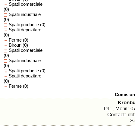
Spatii comerciale
(0)
Spatii industriale
(0)
Spatii productie
(0)
Spatii depozitare
(0)
Ferme
(0)
Birouri
(0)
Spatii comerciale
(0)
Spatii industriale
(0)
Spatii productie
(0)
Spatii depozitare
(0)
Ferme
(0)
Comision 
Kronbu
Tel: , Mobil: 
Contact: dob
Si