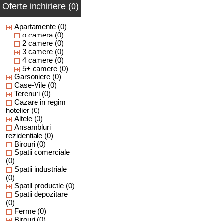
Oferte inchiriere (0)
Apartamente
(0)
o camera
(0)
2 camere
(0)
3 camere
(0)
4 camere
(0)
5+ camere
(0)
Garsoniere
(0)
Case-Vile
(0)
Terenuri
(0)
Cazare in regim
hotelier
(0)
Altele
(0)
Ansambluri
rezidentiale
(0)
Birouri
(0)
Spatii comerciale
(0)
Spatii industriale
(0)
Spatii productie
(0)
Spatii depozitare
(0)
Ferme
(0)
Birouri
(0)