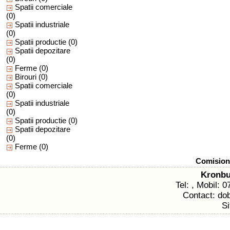
Spatii comerciale
(0)
Spatii industriale
(0)
Spatii productie
(0)
Spatii depozitare
(0)
Ferme
(0)
Birouri
(0)
Spatii comerciale
(0)
Spatii industriale
(0)
Spatii productie
(0)
Spatii depozitare
(0)
Ferme
(0)
Comision 
Kronbu
Tel: , Mobil: 
Contact: dob
Si