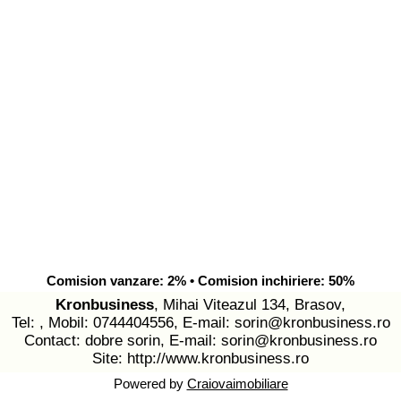
Comision vanzare: 2% • Comision inchiriere: 50%
Kronbusiness
, Mihai Viteazul 134, Brasov,
Tel: , Mobil: 0744404556, E-mail:
sorin@kronbusiness.ro
Contact: dobre sorin, E-mail:
sorin@kronbusiness.ro
Site:
http://www.kronbusiness.ro
Powered by
Craiovaimobiliare