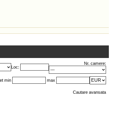
Nr. camere:
Loc:
et min
max
Cautare avansata