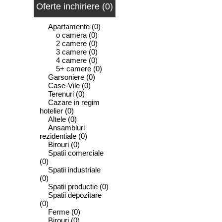
Oferte inchiriere (0)
Apartamente
(0)
o camera
(0)
2 camere
(0)
3 camere
(0)
4 camere
(0)
5+ camere
(0)
Garsoniere
(0)
Case-Vile
(0)
Terenuri
(0)
Cazare in regim
hotelier
(0)
Altele
(0)
Ansambluri
rezidentiale
(0)
Birouri
(0)
Spatii comerciale
(0)
Spatii industriale
(0)
Spatii productie
(0)
Spatii depozitare
(0)
Ferme
(0)
Birouri
(0)