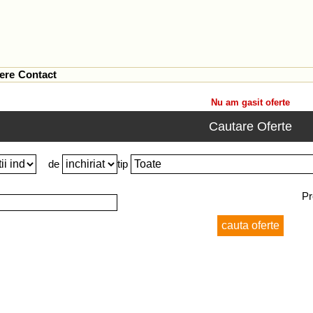
ere
Contact
Nu am gasit oferte
Cautare Oferte
de
tip
Pr