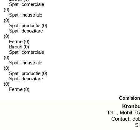
Spatii comerciale
(0)
Spatii industriale
(0)
Spatii productie
(0)
Spatii depozitare
(0)
Ferme
(0)
Birouri
(0)
Spatii comerciale
(0)
Spatii industriale
(0)
Spatii productie
(0)
Spatii depozitare
(0)
Ferme
(0)
Comision 
Kronbu
Tel: , Mobil: 
Contact: dob
Si