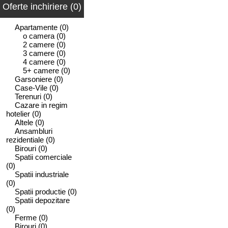
Oferte inchiriere (0)
Apartamente
(0)
o camera
(0)
2 camere
(0)
3 camere
(0)
4 camere
(0)
5+ camere
(0)
Garsoniere
(0)
Case-Vile
(0)
Terenuri
(0)
Cazare in regim
hotelier
(0)
Altele
(0)
Ansambluri
rezidentiale
(0)
Birouri
(0)
Spatii comerciale
(0)
Spatii industriale
(0)
Spatii productie
(0)
Spatii depozitare
(0)
Ferme
(0)
Birouri
(0)