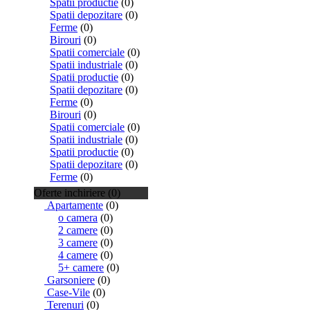
Spatii productie
(0)
Spatii depozitare
(0)
Ferme
(0)
Birouri
(0)
Spatii comerciale
(0)
Spatii industriale
(0)
Spatii productie
(0)
Spatii depozitare
(0)
Ferme
(0)
Birouri
(0)
Spatii comerciale
(0)
Spatii industriale
(0)
Spatii productie
(0)
Spatii depozitare
(0)
Ferme
(0)
Oferte inchiriere (0)
Apartamente
(0)
o camera
(0)
2 camere
(0)
3 camere
(0)
4 camere
(0)
5+ camere
(0)
Garsoniere
(0)
Case-Vile
(0)
Terenuri
(0)