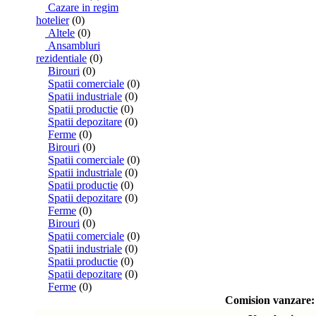
Cazare in regim
hotelier
(0)
Altele
(0)
Ansambluri
rezidentiale
(0)
Birouri
(0)
Spatii comerciale
(0)
Spatii industriale
(0)
Spatii productie
(0)
Spatii depozitare
(0)
Ferme
(0)
Birouri
(0)
Spatii comerciale
(0)
Spatii industriale
(0)
Spatii productie
(0)
Spatii depozitare
(0)
Ferme
(0)
Birouri
(0)
Spatii comerciale
(0)
Spatii industriale
(0)
Spatii productie
(0)
Spatii depozitare
(0)
Ferme
(0)
Comision vanzare: