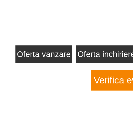
Oferta vanzare
Oferta inchirier
Verifica e