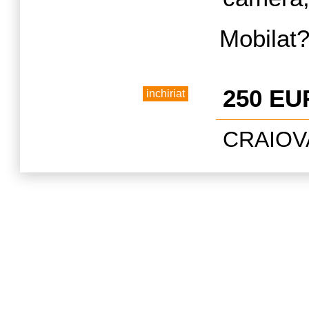
a
Mobilat?
250 EU
inchiriat
CRAIOVA