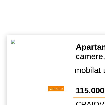
Aparta
camere,
mobilat 
115.00
vanzare
CRAIOVA