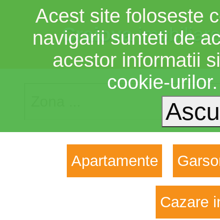
Acest site foloseste c
Craiova
imobiliar
navigarii sunteti de a
acestor informatii si
cookie-urilor
Apartamente
Garso
Cazare i