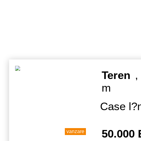
Teren
, 
m
Case l?n
50.000
vanzare