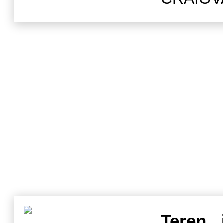
d
Teren
, 