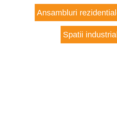
Ansambluri rezidentia
Spatii industria