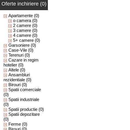
Oferte inchiriere (0)
Apartamente
(0)
o camera
(0)
2 camere
(0)
3 camere
(0)
4 camere
(0)
5+ camere
(0)
Garsoniere
(0)
Case-Vile
(0)
Terenuri
(0)
Cazare in regim
hotelier
(0)
Altele
(0)
Ansambluri
rezidentiale
(0)
Birouri
(0)
Spatii comerciale
(0)
Spatii industriale
(0)
Spatii productie
(0)
Spatii depozitare
(0)
Ferme
(0)
Birouri
(0)