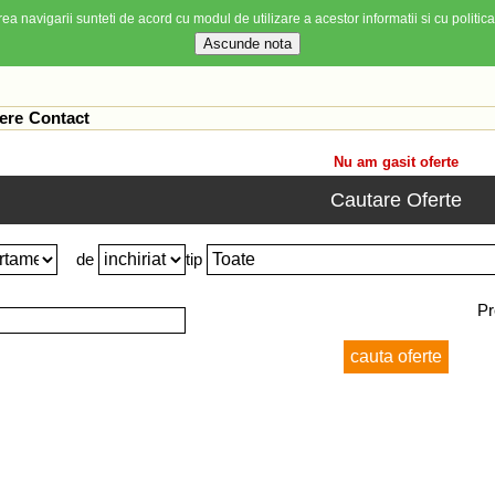
ea navigarii sunteti de acord cu modul de utilizare a acestor informatii si cu politica
ere
Contact
Nu am gasit oferte
Cautare Oferte
de
tip
Pr