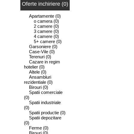
Oferte inchiriere (0)
Apartamente
(0)
o camera
(0)
2 camere
(0)
3 camere
(0)
4 camere
(0)
5+ camere
(0)
Garsoniere
(0)
Case-Vile
(0)
Terenuri
(0)
Cazare in regim
hotelier
(0)
Altele
(0)
Ansambluri
rezidentiale
(0)
Birouri
(0)
Spatii comerciale
(0)
Spatii industriale
(0)
Spatii productie
(0)
Spatii depozitare
(0)
Ferme
(0)
Birouri
(0)