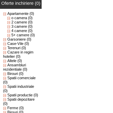
Oferte inchiriere (0)
Apartamente
(0)
o camera
(0)
2 camere
(0)
3 camere
(0)
4 camere
(0)
5+ camere
(0)
Garsoniere
(0)
Case-Vile
(0)
Terenuri
(0)
Cazare in regim
hotelier
(0)
Altele
(0)
Ansambluri
rezidentiale
(0)
Birouri
(0)
Spatii comerciale
(0)
Spatii industriale
(0)
Spatii productie
(0)
Spatii depozitare
(0)
Ferme
(0)
Birouri
(0)