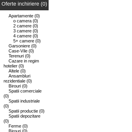
Oferte inchiriere (0)
Apartamente
(0)
o camera
(0)
2 camere
(0)
3 camere
(0)
4 camere
(0)
5+ camere
(0)
Garsoniere
(0)
Case-Vile
(0)
Terenuri
(0)
Cazare in regim
hotelier
(0)
Altele
(0)
Ansambluri
rezidentiale
(0)
Birouri
(0)
Spatii comerciale
(0)
Spatii industriale
(0)
Spatii productie
(0)
Spatii depozitare
(0)
Ferme
(0)
Birouri
(0)