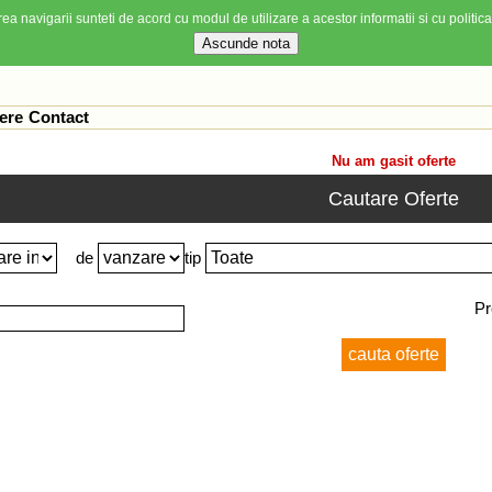
ea navigarii sunteti de acord cu modul de utilizare a acestor informatii si cu politica
ere
Contact
Nu am gasit oferte
Cautare Oferte
de
tip
Pr