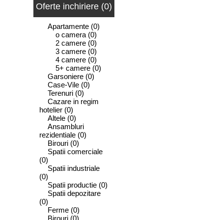
Oferte inchiriere (0)
Apartamente
(0)
o camera
(0)
2 camere
(0)
3 camere
(0)
4 camere
(0)
5+ camere
(0)
Garsoniere
(0)
Case-Vile
(0)
Terenuri
(0)
Cazare in regim
hotelier
(0)
Altele
(0)
Ansambluri
rezidentiale
(0)
Birouri
(0)
Spatii comerciale
(0)
Spatii industriale
(0)
Spatii productie
(0)
Spatii depozitare
(0)
Ferme
(0)
Birouri
(0)