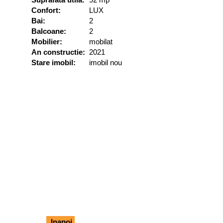
Confort:
LUX
Bai:
2
Balcoane:
2
Mobilier:
mobilat
An constructie:
2021
Stare imobil:
imobil nou
Inapoi