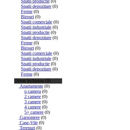
Spatii productie
(0)
Spatii depozitare
(0)
Ferme
(0)
Birouri
(0)
Spatii comerciale
(0)
Spatii industriale
(0)
Spatii productie
(0)
Spatii depozitare
(0)
Ferme
(0)
Birouri
(0)
Spatii comerciale
(0)
Spatii industriale
(0)
Spatii productie
(0)
Spatii depozitare
(0)
Ferme
(0)
Oferte inchiriere (0)
Apartamente
(0)
o camera
(0)
2 camere
(0)
3 camere
(0)
4 camere
(0)
5+ camere
(0)
Garsoniere
(0)
Case-Vile
(0)
Terenuri
(0)