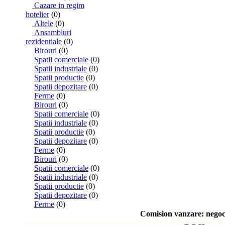
Cazare in regim
hotelier
(0)
Altele
(0)
Ansambluri
rezidentiale
(0)
Birouri
(0)
Spatii comerciale
(0)
Spatii industriale
(0)
Spatii productie
(0)
Spatii depozitare
(0)
Ferme
(0)
Birouri
(0)
Spatii comerciale
(0)
Spatii industriale
(0)
Spatii productie
(0)
Spatii depozitare
(0)
Ferme
(0)
Birouri
(0)
Spatii comerciale
(0)
Spatii industriale
(0)
Spatii productie
(0)
Spatii depozitare
(0)
Ferme
(0)
Comision vanzare: negoci