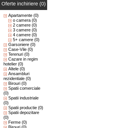
Oferte inchiriere (0)
Apartamente
(0)
o camera
(0)
2 camere
(0)
3 camere
(0)
4 camere
(0)
5+ camere
(0)
Garsoniere
(0)
Case-Vile
(0)
Terenuri
(0)
Cazare in regim
hotelier
(0)
Altele
(0)
Ansambluri
rezidentiale
(0)
Birouri
(0)
Spatii comerciale
(0)
Spatii industriale
(0)
Spatii productie
(0)
Spatii depozitare
(0)
Ferme
(0)
Birouri
(0)