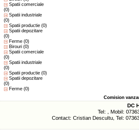
Spatii comerciale
(0)
Spatii industriale
(0)
Spatii productie
(0)
Spatii depozitare
(0)
Ferme
(0)
Birouri
(0)
Spatii comerciale
(0)
Spatii industriale
(0)
Spatii productie
(0)
Spatii depozitare
(0)
Ferme
(0)
Comision vanzare
DC 
Tel: , Mobil: 073
Contact: Cristian Descultu, Tel: 073