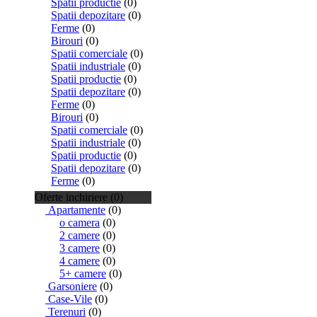
Spatii productie
(0)
Spatii depozitare
(0)
Ferme
(0)
Birouri
(0)
Spatii comerciale
(0)
Spatii industriale
(0)
Spatii productie
(0)
Spatii depozitare
(0)
Ferme
(0)
Birouri
(0)
Spatii comerciale
(0)
Spatii industriale
(0)
Spatii productie
(0)
Spatii depozitare
(0)
Ferme
(0)
Oferte inchiriere (0)
Apartamente
(0)
o camera
(0)
2 camere
(0)
3 camere
(0)
4 camere
(0)
5+ camere
(0)
Garsoniere
(0)
Case-Vile
(0)
Terenuri
(0)