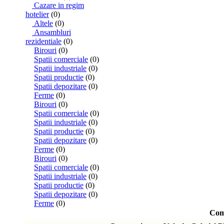
Cazare in regim
hotelier
(0)
Altele
(0)
Ansambluri
rezidentiale
(0)
Birouri
(0)
Spatii comerciale
(0)
Spatii industriale
(0)
Spatii productie
(0)
Spatii depozitare
(0)
Ferme
(0)
Birouri
(0)
Spatii comerciale
(0)
Spatii industriale
(0)
Spatii productie
(0)
Spatii depozitare
(0)
Ferme
(0)
Birouri
(0)
Spatii comerciale
(0)
Spatii industriale
(0)
Spatii productie
(0)
Spatii depozitare
(0)
Ferme
(0)
Com