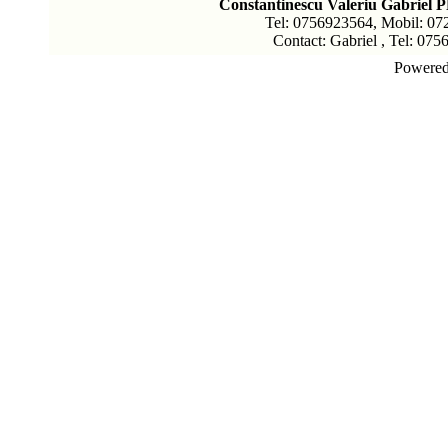
Constantinescu Valeriu Gabriel 
Tel: 0756923564, Mobil: 07
Contact: Gabriel , Tel: 07
Powere