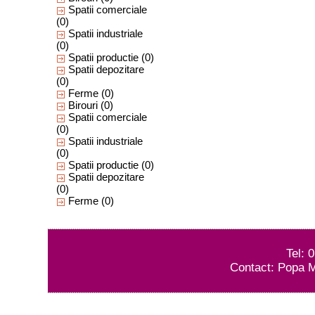
Spatii comerciale
(0)
Spatii industriale
(0)
Spatii productie
(0)
Spatii depozitare
(0)
Ferme
(0)
Birouri
(0)
Spatii comerciale
(0)
Spatii industriale
(0)
Spatii productie
(0)
Spatii depozitare
(0)
Ferme
(0)
Tel: 
Contact: Popa M