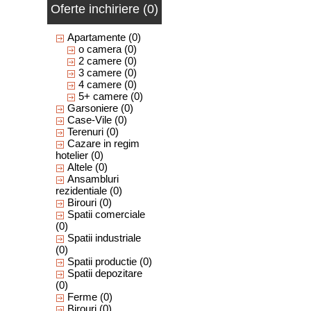
Oferte inchiriere (0)
Apartamente
(0)
o camera
(0)
2 camere
(0)
3 camere
(0)
4 camere
(0)
5+ camere
(0)
Garsoniere
(0)
Case-Vile
(0)
Terenuri
(0)
Cazare in regim
hotelier
(0)
Altele
(0)
Ansambluri
rezidentiale
(0)
Birouri
(0)
Spatii comerciale
(0)
Spatii industriale
(0)
Spatii productie
(0)
Spatii depozitare
(0)
Ferme
(0)
Birouri
(0)