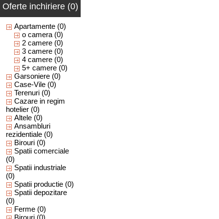
Oferte inchiriere (0)
Apartamente
(0)
o camera
(0)
2 camere
(0)
3 camere
(0)
4 camere
(0)
5+ camere
(0)
Garsoniere
(0)
Case-Vile
(0)
Terenuri
(0)
Cazare in regim
hotelier
(0)
Altele
(0)
Ansambluri
rezidentiale
(0)
Birouri
(0)
Spatii comerciale
(0)
Spatii industriale
(0)
Spatii productie
(0)
Spatii depozitare
(0)
Ferme
(0)
Birouri
(0)