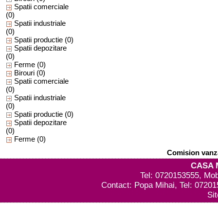
Spatii comerciale
(0)
Spatii industriale
(0)
Spatii productie
(0)
Spatii depozitare
(0)
Ferme
(0)
Birouri
(0)
Spatii comerciale
(0)
Spatii industriale
(0)
Spatii productie
(0)
Spatii depozitare
(0)
Ferme
(0)
Comision vanza
CASA 
Tel: 0720153555, Mob
Contact: Popa Mihai, Tel: 0720
Si