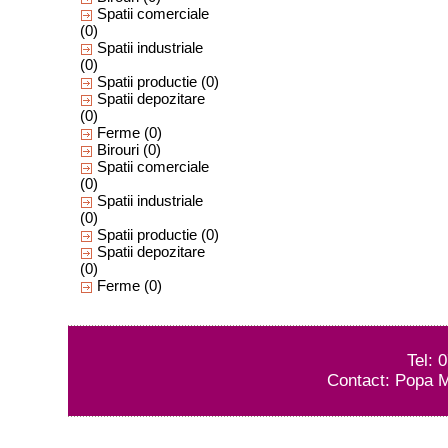
Spatii comerciale
(0)
Spatii industriale
(0)
Spatii productie
(0)
Spatii depozitare
(0)
Ferme
(0)
Birouri
(0)
Spatii comerciale
(0)
Spatii industriale
(0)
Spatii productie
(0)
Spatii depozitare
(0)
Ferme
(0)
Tel: 
Contact: Popa M