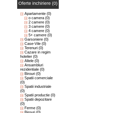
Oferte inchiriere (0)
Apartamente
(0)
o camera
(0)
2 camere
(0)
3 camere
(0)
4 camere
(0)
5+ camere
(0)
Garsoniere
(0)
Case-Vile
(0)
Terenuri
(0)
Cazare in regim
hotelier
(0)
Altele
(0)
Ansambluri
rezidentiale
(0)
Birouri
(0)
Spatii comerciale
(0)
Spatii industriale
(0)
Spatii productie
(0)
Spatii depozitare
(0)
Ferme
(0)
Birouri
(0)