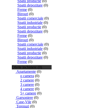
Spatii productie
(0)
Spatii depozitare
(0)
Ferme
(0)
Birouri
(0)
Spatii comerciale
(0)
Spatii industriale
(0)
Spatii productie
(0)
Spatii depozitare
(0)
Ferme
(0)
Birouri
(0)
Spatii comerciale
(0)
Spatii industriale
(0)
Spatii productie
(0)
Spatii depozitare
(0)
Ferme
(0)
Oferte inchiriere (0)
Apartamente
(0)
o camera
(0)
2 camere
(0)
3 camere
(0)
4 camere
(0)
5+ camere
(0)
Garsoniere
(0)
Case-Vile
(0)
Terenuri
(0)