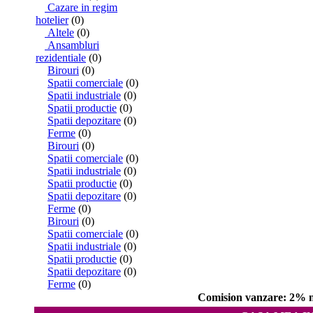
Cazare in regim
hotelier
(0)
Altele
(0)
Ansambluri
rezidentiale
(0)
Birouri
(0)
Spatii comerciale
(0)
Spatii industriale
(0)
Spatii productie
(0)
Spatii depozitare
(0)
Ferme
(0)
Birouri
(0)
Spatii comerciale
(0)
Spatii industriale
(0)
Spatii productie
(0)
Spatii depozitare
(0)
Ferme
(0)
Birouri
(0)
Spatii comerciale
(0)
Spatii industriale
(0)
Spatii productie
(0)
Spatii depozitare
(0)
Ferme
(0)
Comision vanzare: 2% ne