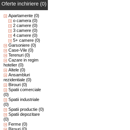
Oferte inchiriere (0)
Apartamente
(0)
o camera
(0)
2 camere
(0)
3 camere
(0)
4 camere
(0)
5+ camere
(0)
Garsoniere
(0)
Case-Vile
(0)
Terenuri
(0)
Cazare in regim
hotelier
(0)
Altele
(0)
Ansambluri
rezidentiale
(0)
Birouri
(0)
Spatii comerciale
(0)
Spatii industriale
(0)
Spatii productie
(0)
Spatii depozitare
(0)
Ferme
(0)
Birouri
(0)