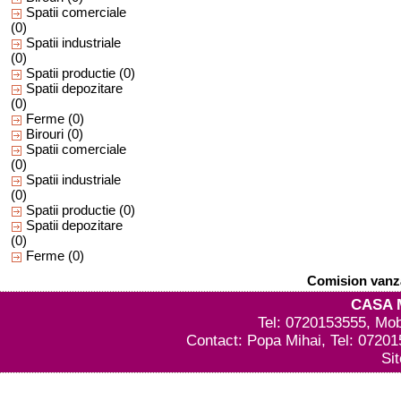
Spatii comerciale
(0)
Spatii industriale
(0)
Spatii productie
(0)
Spatii depozitare
(0)
Ferme
(0)
Birouri
(0)
Spatii comerciale
(0)
Spatii industriale
(0)
Spatii productie
(0)
Spatii depozitare
(0)
Ferme
(0)
Comision vanza
CASA 
Tel: 0720153555, Mob
Contact: Popa Mihai, Tel: 0720
Si